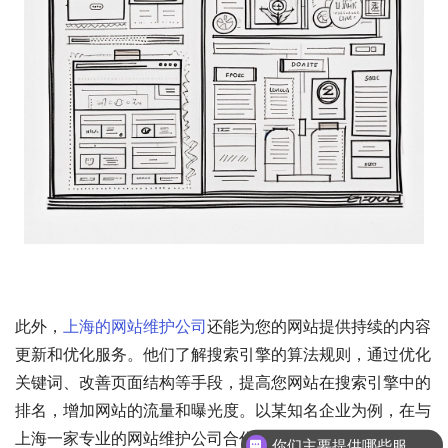
此外，
上海的网站维护公司
还能为您的网站提供持续的内容
更新和优化服务。他们了解搜索引擎的算法规则，通过优化
关键词、改善页面结构等手段，提高您网站在搜索引擎中的
排名，增加网站的流量和曝光度。以某知名企业为例，在与
上海一家专业的网站维护公司合作后，其网站的访问量在短
你们主要提供哪些服务？可以根据需求定制吗？