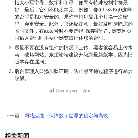
括大小写字母、数字和字母，如果有特殊控制字符最
好，最后，它们不能太常见。例如，像d9c&v6q0这样
的密码是相对安全的。果你坚持每隔几个月换一次密
码，会更安全。此外，您还应注意，最好及时清除您的
临时文件，在线拨号时不要选择“保存密码”，浏览网页
时输入密码时不要让浏览器记住您的密码。
尽量不要在没有组件的情况下上传。黑客很容易上传木
马，破坏网站。东望论坛建议升级到最新版本，因为旧
版本存在漏洞。
后台管理入口添加验证码，防止黑客通过程序进行暴力
破解。
Post Views:
1,284
下一篇：
网站运维：保障数字世界的稳定与高效
相关新闻