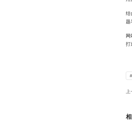
结
题
网
打
上
相