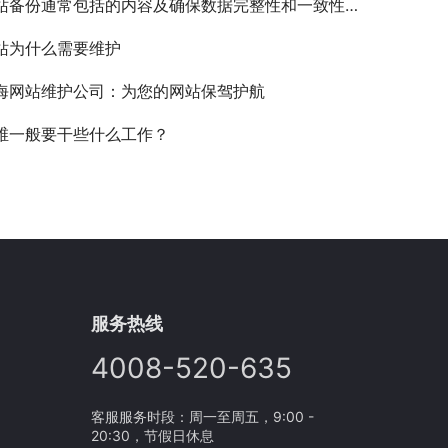
站备份通常包括的内容及确保数据完整性和一致性的方法
站为什么需要维护
海网站维护公司：为您的网站保驾护航
维一般要干些什么工作？
服务热线
4008-520-635
客服服务时段：周一至周五，9:00 -
20:30，节假日休息