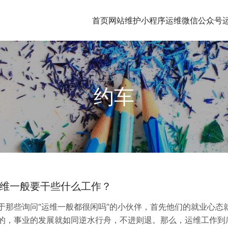
首页
网站维护
小程序运维
微信公众号
约车
维一般要干些什么工作？
于那些询问“运维一般都很闲吗”的小伙伴，首先他们的就业心态
的，事业的发展就如同逆水行舟，不进则退。那么，运维工作到