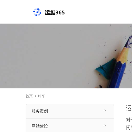
首页
约车
运
服务案例
对
网站建设
闲